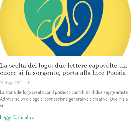
La scelta del logo: due lettere capovolte un
cuore si fa sorgente, porta alla luce Poesia
29 Maggio 2024
1:42
La storia del logo creato con il prezioso contributo di due sagge artiste.
Attraverso un dialogo di connessione generativo e creativo . Due iniziali
si
Leggi l'articolo »