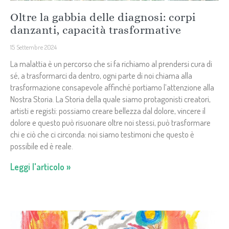
Oltre la gabbia delle diagnosi: corpi
danzanti, capacità trasformative
15 Settembre 2024
La malattia è un percorso che si fa richiamo al prendersi cura di
sé, a trasformarci da dentro, ogni parte di noi chiama alla
trasformazione consapevole affinché portiamo l’attenzione alla
Nostra Storia. La Storia della quale siamo protagonisti creatori,
artisti e registi: possiamo creare bellezza dal dolore, vincere il
dolore e questo può risuonare oltre noi stessi, può trasformare
chi e ciò che ci circonda: noi siamo testimoni che questo è
possibile ed è reale.
Leggi l'articolo »