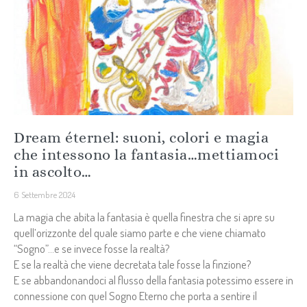
Dream éternel: suoni, colori e magia
che intessono la fantasia…mettiamoci
in ascolto…
6 Settembre 2024
La magia che abita la fantasia è quella finestra che si apre su
quell’orizzonte del quale siamo parte e che viene chiamato
“Sogno”…e se invece fosse la realtà?
E se la realtà che viene decretata tale fosse la finzione?
E se abbandonandoci al flusso della fantasia potessimo essere in
connessione con quel Sogno Eterno che porta a sentire il